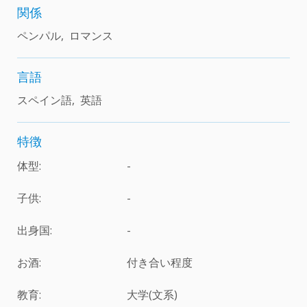
関係
ペンパル, ロマンス
言語
スペイン語, 英語
特徴
体型:
-
子供:
-
出身国:
-
お酒:
付き合い程度
教育:
大学(文系)