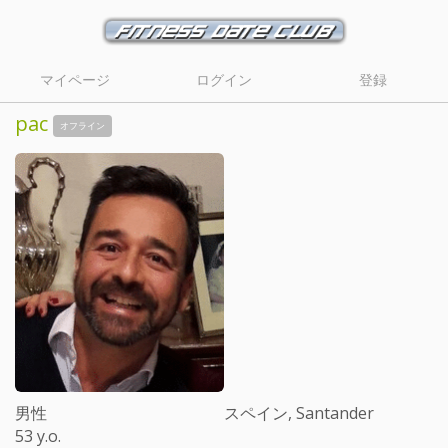
マイページ
ログイン
登録
pac
オフライン
男性
スペイン, Santander
53 y.o.