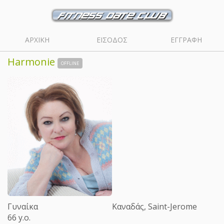
ΑΡΧΙΚΗ
ΕΙΣΟΔΟΣ
ΕΓΓΡΑΦΗ
Harmonie
OFFLINE
Γυναίκα
Καναδάς, Saint-Jerome
66 y.o.