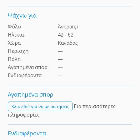
Ψάχνω για
Φύλο
Άντρα(ς)
Ηλικία:
42 - 62
Χώρα:
Καναδάς
Περιοχή:
—
Πόλη:
—
Αγαπημένα σπορ:
—
Ενδιαφέροντα
:
—
Αγαπημένα σπορ
Για περισσότερες
Kλικ εδώ για να με ρωτήσεις
πληροφορίες
Ενδιαφέροντα