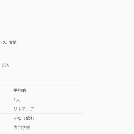
ンス, 友情
 英語
平均的
1人
リトアニア
かなり飲む
専門学校