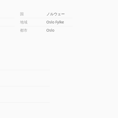
国
ノルウェー
地域
Oslo Fylke
都市
Oslo