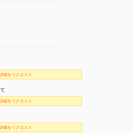
詳細をリクエスト
て
詳細をリクエスト
詳細をリクエスト