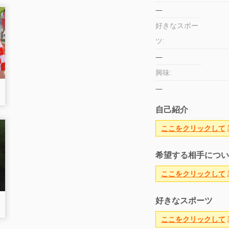
—
好きなスポー
ツ:
—
興味
:
—
自己紹介
ここをクリックして
希望する相手につい
ここをクリックして
好きなスポーツ
ここをクリックして