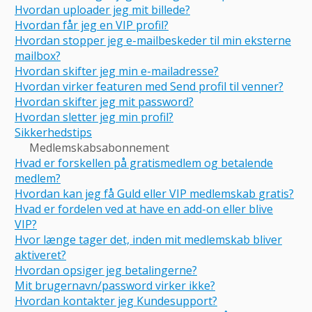
Hvordan uploader jeg mit billede?
Hvordan får jeg en VIP profil?
Hvordan stopper jeg e-mailbeskeder til min eksterne
mailbox?
Hvordan skifter jeg min e-mailadresse?
Hvordan virker featuren med Send profil til venner?
Hvordan skifter jeg mit password?
Hvordan sletter jeg min profil?
Sikkerhedstips
Medlemskabsabonnement
Hvad er forskellen på gratismedlem og betalende
medlem?
Hvordan kan jeg få Guld eller VIP medlemskab gratis?
Hvad er fordelen ved at have en add-on eller blive
VIP?
Hvor længe tager det, inden mit medlemskab bliver
aktiveret?
Hvordan opsiger jeg betalingerne?
Mit brugernavn/password virker ikke?
Hvordan kontakter jeg Kundesupport?