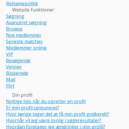
Reklamepolitik
Website funktioner
Søgning
Avanceret søgning
Browse
Nye medlemmer
Seneste matches
Medlemmer online
VIP
Besøgende
Venner
Blokerede
Mail
Flirt
Din profil
Nyttige tips når du opretter en profil
Er min profil censureret?
Hvor længe tager det at få min profil godkendt?
Hvornår vil jeg være synlig i søgeresultater?
Hvordan foretager jeg ændringer i min profil?